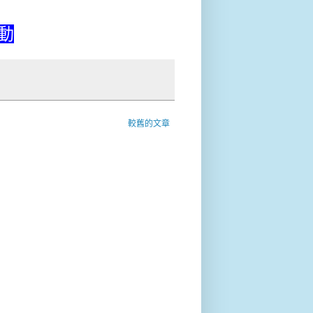
動
較舊的文章