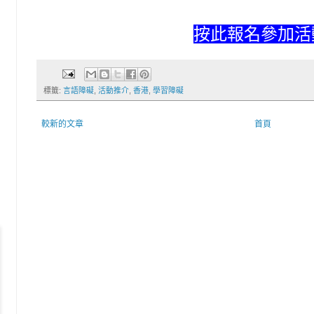
按此報名參加活
標籤:
言語障礙
,
活動推介
,
香港
,
學習障礙
較新的文章
首頁