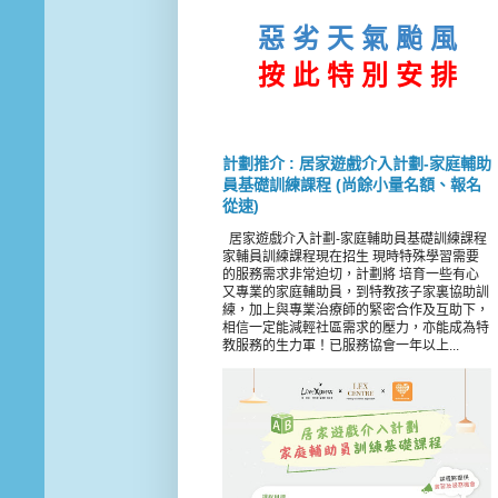
惡 劣 天 氣 颱 風
按 此
特 別 安 排
計劃推介 : 居家遊戲介入計劃-家庭輔助
員基礎訓練課程 (尚餘小量名額、報名
從速)
居家遊戲介入計劃-家庭輔助員基礎訓練課程
家輔員訓練課程現在招生 現時特殊學習需要
的服務需求非常迫切，計劃將 培育一些有心
又專業的家庭輔助員，到特教孩子家裏協助訓
練，加上與專業治療師的緊密合作及互助下，
相信一定能減輕社區需求的壓力，亦能成為特
教服務的生力軍！已服務協會一年以上...