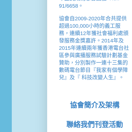
91/6658。
協會
自2009-2020年合共提供
超過100,000小時的義工服
務，連續12年獲社會福利處頒
發服務金獎嘉許。
2014年及
2015年連續兩年獲香港電台社
區參與廣播服務試驗計劃基金
贊助，分別製作一連十三集的
數碼電台節目『我家有個學障
兒』及『 科技改變人生』。
協會簡介及架構
聯絡我們
刊登活動