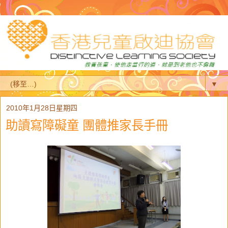
▼
2010年1月28日星期四
助讀寫障礙童 團體推家長手冊