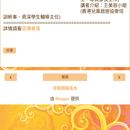
講者介紹：王美容小姐
(香港兒童啟迪協會培
訓幹事、資深學生輔導主任)
========================================>
詳情請看
宣傳單張
分享
‹
›
首頁
查看網絡版本
由
Blogger
提供.