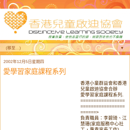
▼
2002年12月5日星期四
愛學習家庭課程系列
香港小童群益會和香港
兒童啟迪協會合辦
愛學習家庭課程系列.
=================
=================
======>
負責職員：李碧琦、江
慧珊(家庭服務中心社
工，專責家長工作)