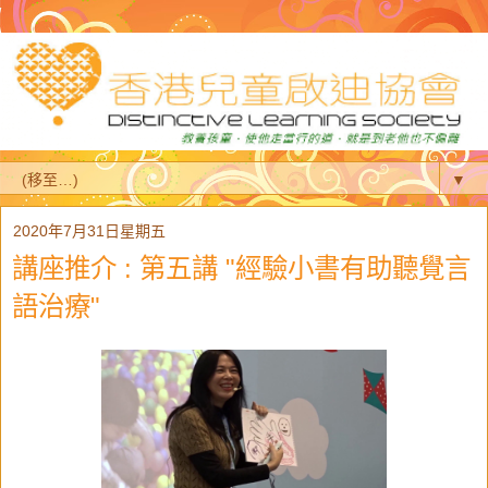
▼
2020年7月31日星期五
講座推介 : 第五講 "經驗小書有助聽覺言
語治療"