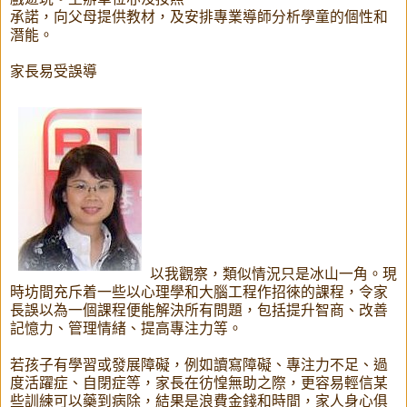
承諾，向父母提供教材，及安排專業導師分析學童的個性和
潛能。
家長易受誤導
以我觀察，類似情況只是冰山一角。現
時坊間充斥着一些以心理學和大腦工程作招徠的課程，令家
長誤以為一個課程便能解決所有問題，包括提升智商、改善
記憶力、管理情緒、提高專注力等。
若孩子有學習或發展障礙，例如讀寫障礙、專注力不足、過
度活躍症、自閉症等，家長在彷惶無助之際，更容易輕信某
些訓練可以藥到病除，結果是浪費金錢和時間，家人身心俱