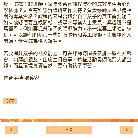
疲。選擇興趣班時，家長要留意課程標榜的成效是否有心理
學依據？是否有科學實證研究作支持？負責導師是否具備相
關的專業資格？課程內容是否切合自己孩子的真正需要呢？
如有懷疑便要查根問柢，或尋求專業人士意見。興趣班不是
萬靈丹。例如要提升孩子的領導能力，不一定要上領袖訓練
班，可以讓他們參加一些制服隊伍和義工服務，由服務他人
開始，學習成為僕人領袖。
若要提升孩子的社交能力，可在課餘時間多安排一些社交聚
會，如拜訪親友，出席生日會等。這些活動毋須花費大額金
錢，而且環境真實自然，更有助孩子學習。
電台主持 張笑容
分享
‹
›
首頁