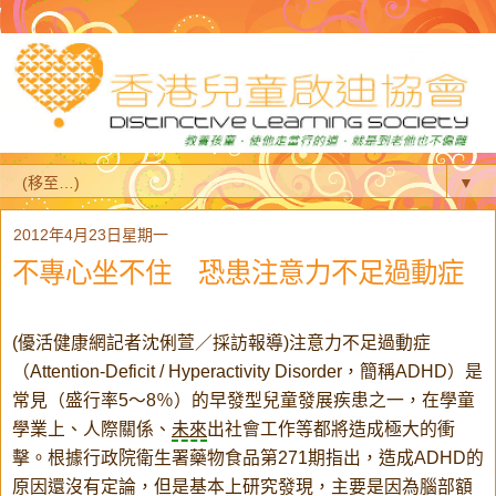
▼
2012年4月23日星期一
不專心坐不住 恐患注意力不足過動症
(優活健康網記者沈俐萱／採訪報導)注意力不足過動症
（Attention-Deficit / Hyperactivity Disorder，簡稱ADHD）是
常見（盛行率5～8％）的早發型兒童發展疾患之一，在學童
學業上、人際關係、
未來
出社會工作等都將造成極大的衝
擊。根據行政院衛生署藥物食品第271期指出，造成ADHD的
原因還沒有定論，但是基本上研究發現，主要是因為腦部額