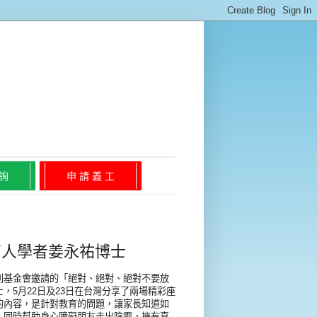
 詢
申 請 義 工
盲人學者姜永祐博士
利基金會邀請的「絕對、絕對、絕對不要放
，5月22日及23日在台灣分享了兩場精彩座
的內容，是針對教育的問題，讓家長知道如
；同時幫助身心障礙朋友走出陰霾，擁有真