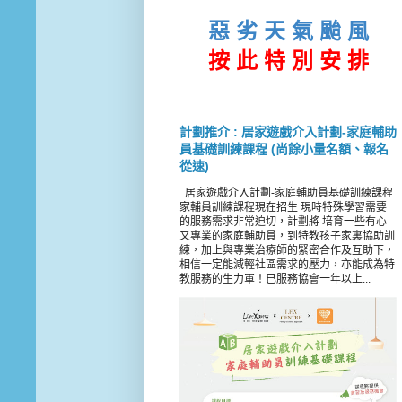
惡 劣 天 氣 颱 風
按 此
特 別 安 排
計劃推介 : 居家遊戲介入計劃-家庭輔助
員基礎訓練課程 (尚餘小量名額、報名
從速)
居家遊戲介入計劃-家庭輔助員基礎訓練課程
家輔員訓練課程現在招生 現時特殊學習需要
的服務需求非常迫切，計劃將 培育一些有心
又專業的家庭輔助員，到特教孩子家裏協助訓
練，加上與專業治療師的緊密合作及互助下，
相信一定能減輕社區需求的壓力，亦能成為特
教服務的生力軍！已服務協會一年以上...