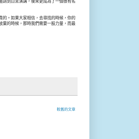
邀請到白宮演講，後來更成為了一個很有名
貴的。如果大家相信，去尋找的時候，你的
放棄的時候，那時我們需要一股力量，而最
較舊的文章