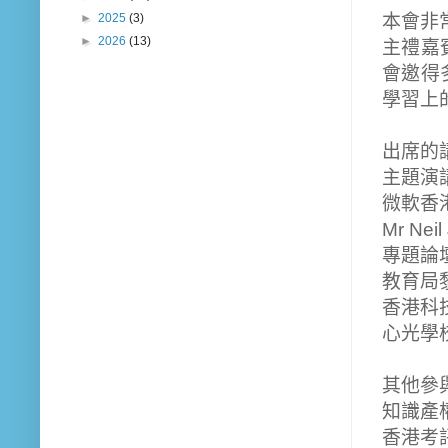
►
2025
(3)
本會非
►
2026
(13)
主禮嘉
會邀得
學習上
出席的
主題演
微軟香
Mr Neil
專題論
教育局
香港科
心光學
其他參
知識產
香港考