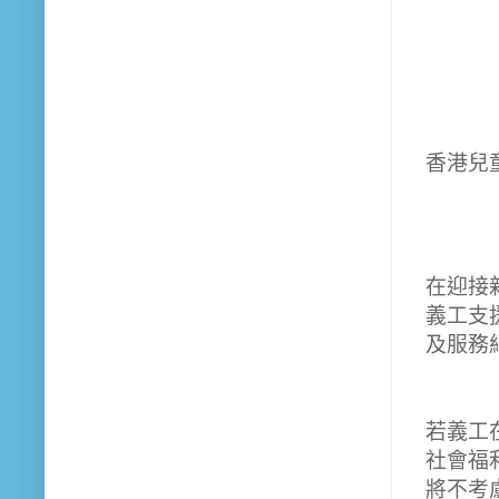
香港兒
在迎接
義工支
及服務
若義工在
社會福
將不考