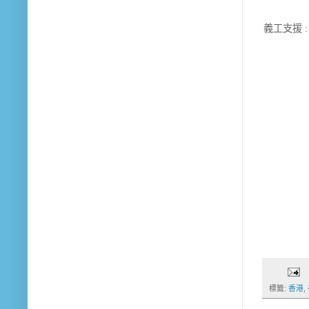
義工支援 
標籤:
香港
,