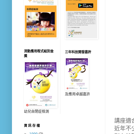
流動應用程式組別金
三年科技開發嘉許
獎
及應用卓越嘉許
幼兒自閉症檢測
講座適
資 訊 存 檔
近年不