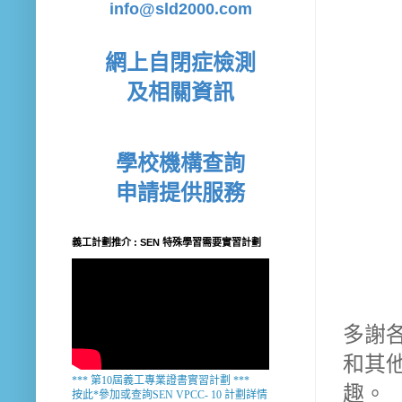
info@sld2000.com
網上自閉症檢測
及相關資訊
學校機構查詢
申請提供服務
義工計劃推介 : SEN 特殊學習需要實習計劃
多謝
和其
*** 第10屆義工專業證書實習計劃 ***
趣。
按此*參加或查詢SEN VPCC- 10 計劃詳情