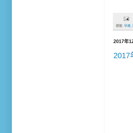
標籤:
早療
,
2017年
20