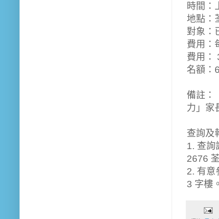
時間：
地點：
對象：
費用：
費用：
名額：
備註：
力」家
查詢及
1. 查詢
2676
2. 有
3 字樓