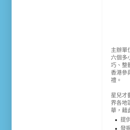
主辦單
六個多
巧、整
香港參與
禮
。
星兒才
界各地
華，藉
提
發