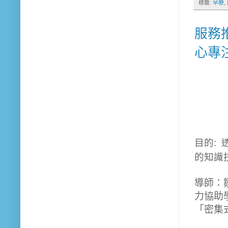
標籤:
早療
,
服務推
心專
目的:
的知識
導師：
力協助
「密集