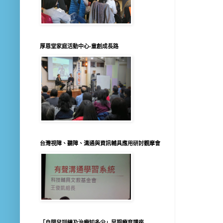
厚恩堂家庭活動中心-童創成長路
台灣視障、聽障、溝通與資訊輔具應用研討觀摩會
「自閉兒訓練及治療知多少」早期療育講座