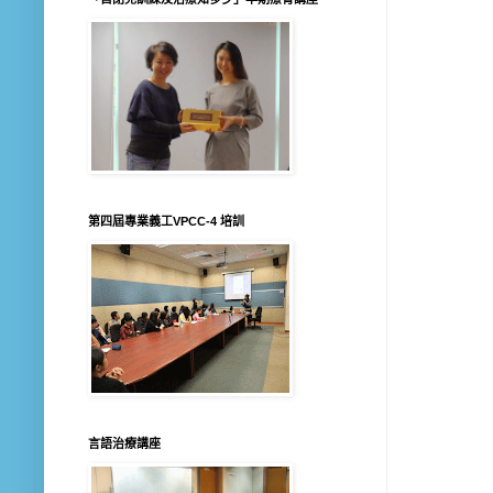
第四屆專業義工VPCC-4 培訓
言語治療講座