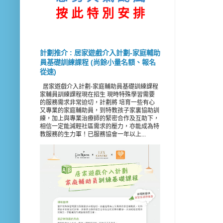
按 此
特 別 安 排
計劃推介 : 居家遊戲介入計劃-家庭輔助
員基礎訓練課程 (尚餘小量名額、報名
從速)
居家遊戲介入計劃-家庭輔助員基礎訓練課程
家輔員訓練課程現在招生 現時特殊學習需要
的服務需求非常迫切，計劃將 培育一些有心
又專業的家庭輔助員，到特教孩子家裏協助訓
練，加上與專業治療師的緊密合作及互助下，
相信一定能減輕社區需求的壓力，亦能成為特
教服務的生力軍！已服務協會一年以上...