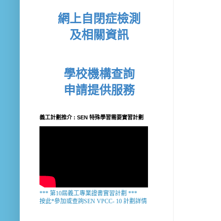
網上自閉症檢測
及相關資訊
學校機構查詢
申請提供服務
義工計劃推介 : SEN 特殊學習需要實習計劃
*** 第10屆義工專業證書實習計劃 ***
按此*參加或查詢SEN VPCC- 10 計劃詳情