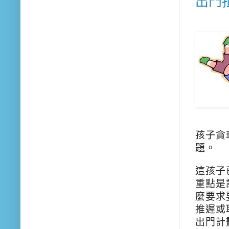
出門
孩子貪
題。
這孩子
重點是
麼要求
推遲或
出門計