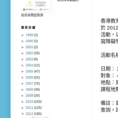
幼兒自閉症檢測
香港教
於 20
資 訊 存 檔
活動，
►
1999
(2)
寫障礙
►
2000
(2)
►
2001
(2)
►
2002
(35)
活動名
►
2003
(6)
►
2004
(12)
日期︰ 
►
2005
(47)
對象︰ 
►
2006
(52)
地點︰
►
2007
(70)
課程地
►
2008
(38)
►
2009
(35)
►
2010
(153)
備註：
►
2011
(125)
查詢，請
▼
2012
(180)