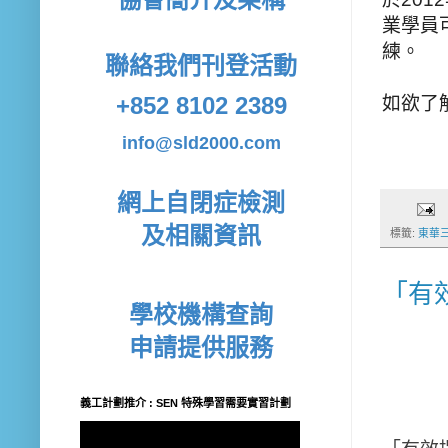
業學員
練。
聯絡我們
刊登活動
+852 8102 2389
如欲了
info@sld2000.com
網上自閉症檢測
及相關資訊
標籤:
東華
「有
學校機構查詢
申請提供服務
義工計劃推介 : SEN 特殊學習需要實習計劃