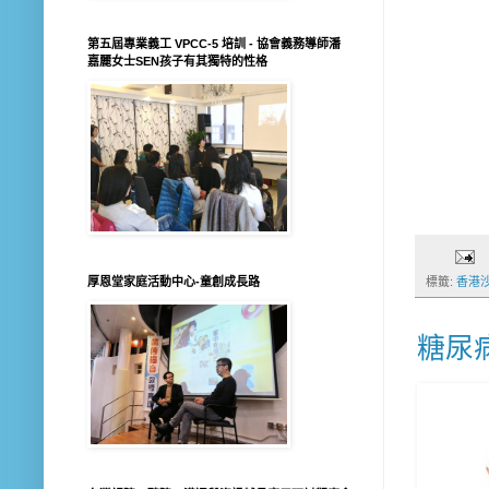
第五屆專業義工 VPCC-5 培訓 - 協會義務導師潘
嘉麗女士SEN孩子有其獨特的性格
厚恩堂家庭活動中心-童創成長路
標籤:
香港
糖尿