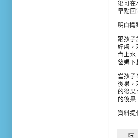
後可在
早點回
明白搗
跟孩子
好處，
肯上水
爸媽下
當孩子
後果，
的後果
的後果
資料提