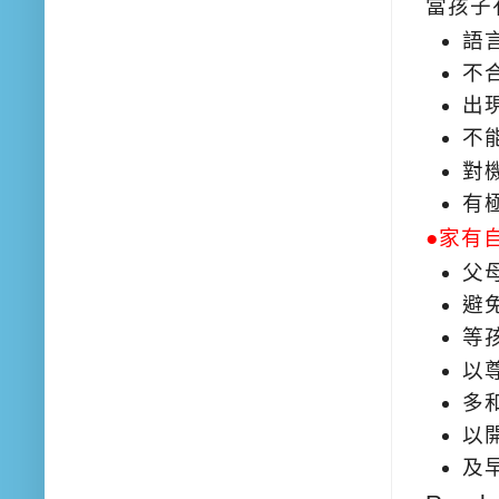
當孩子
語
不
出
不
對
有
●家有
父
避
等
以
多
以
及