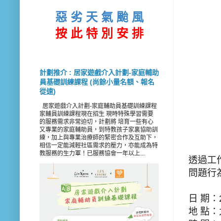
惡 劣 天 氣 颱 風
按 此
特 別 安 排
計劃推介 : 居家遊戲介入計劃-家庭輔助
員基礎訓練課程 (尚餘小量名額、報名
從速)
居家遊戲介入計劃-家庭輔助員基礎訓練課程
家輔員訓練課程現在招生 現時特殊學習需要
的服務需求非常迫切，計劃將 培育一些有心
又專業的家庭輔助員，到特教孩子家裏協助訓
練，加上與專業治療師的緊密合作及互助下，
相信一定能減輕社區需求的壓力，亦能成為特
教服務的生力軍！已服務協會一年以上...
透過工
問題行
日 期：
地 點