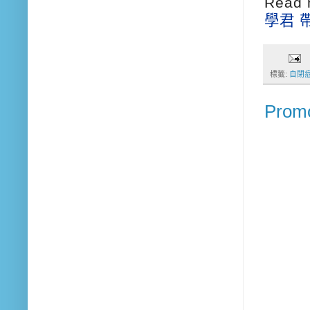
Read 
學君 
標籤:
自閉
Promo