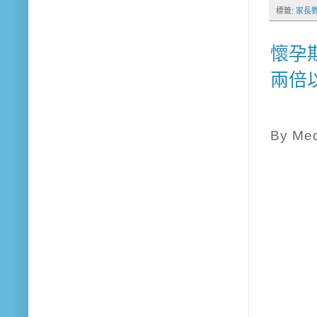
標籤:
家長
懷孕
兩倍
By Med