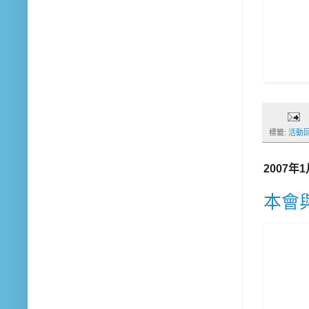
標籤:
活動
2007年
本會