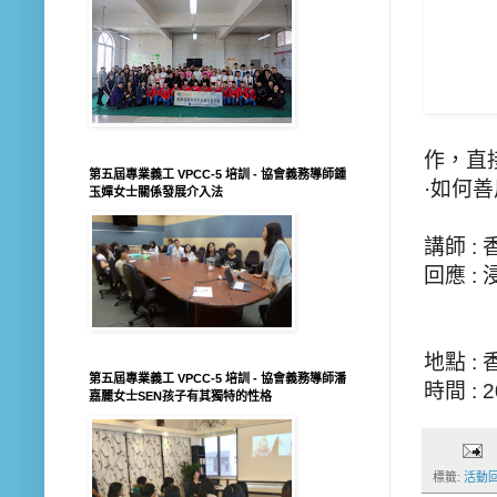
作，直
第五屆專業義工 VPCC-5 培訓 - 協會義務導師鍾
·如何
玉嬋女士關係發展介入法
講師 
回應 
地點 :
第五屆專業義工 VPCC-5 培訓 - 協會義務導師潘
時間 : 
嘉麗女士SEN孩子有其獨特的性格
標籤:
活動