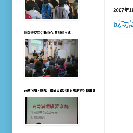
2007年
成功
厚恩堂家庭活動中心-童創成長路
台灣視障、聽障、溝通與資訊輔具應用研討觀摩會