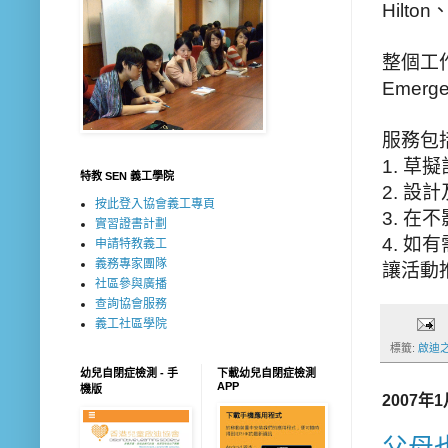
Hilto
整個工
Emerg
服務包括
1. 草
特教 SEN 義工學院
2. 
按此登入協會義工專頁
3. 
實習證書計劃
4. 
申請特教義工
義務專家團隊
讓活動
社區參與廣播
查詢協會服務
義工社區學院
標籤:
啟迪
幼兒自閉症檢測 - 手
下載幼兒自閉症檢測
APP
機版
2007年