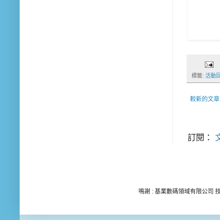
標籤:
活動
較新的文章
訂閱：
文
鳴謝 : 基業數碼領域有限公司 技術顧