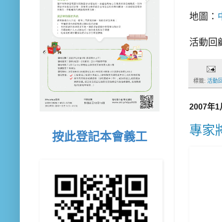
地圖：
活動回
標籤:
活動
2007年
專家
按此登記本會義工