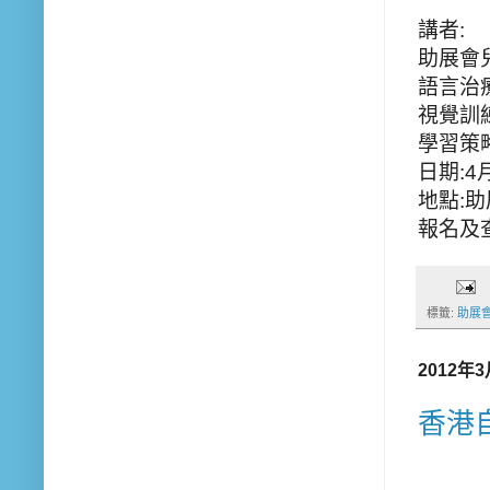
講者:
助展會
語言治
視覺訓
學習策
日期:4
地點:助展
報名及查詢
標籤:
助展
2012年
香港