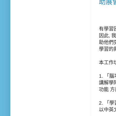
助展
有學習
因此,
助他們
學習的
本工作
1. 「
講解學
功能 
2. 「
以中英