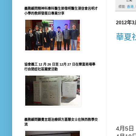
標籤:
香港
,
義務顧問精神科專科醫生郭偉明醫生浸信會呂明才
小學的教師發展日專業分享
2012年
華夏
協會義工 12 月 26 日至 12月 27 日在樂富商場舉
行自閉症社區關愛活動
義務顧問聽覺言語治療師方嘉慧女士在陝西教學交
流
4月5日