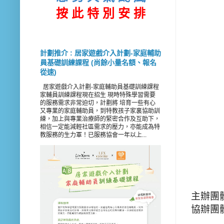
按 此
特 別 安 排
計劃推介 : 居家遊戲介入計劃-家庭輔助
員基礎訓練課程 (尚餘小量名額、報名
從速)
居家遊戲介入計劃-家庭輔助員基礎訓練課程
家輔員訓練課程現在招生 現時特殊學習需要
的服務需求非常迫切，計劃將 培育一些有心
又專業的家庭輔助員，到特教孩子家裏協助訓
練，加上與專業治療師的緊密合作及互助下，
相信一定能減輕社區需求的壓力，亦能成為特
教服務的生力軍！已服務協會一年以上...
主辦團
協辦團
協辦團