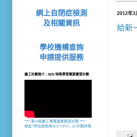
網上自閉症檢測
2012年
及相關資訊
給新
學校機構查詢
申請提供服務
義工計劃推介 : SEN 特殊學習需要實習計劃
*** 第10屆義工專業證書實習計劃 ***
按此*參加或查詢SEN VPCC- 10 計劃詳情