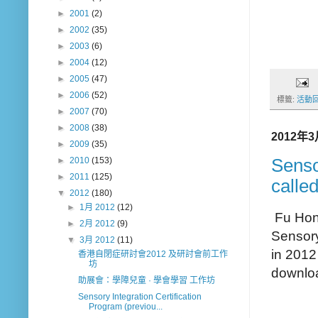
►
2001
(2)
►
2002
(35)
►
2003
(6)
►
2004
(12)
►
2005
(47)
►
2006
(52)
標籤:
活動
►
2007
(70)
►
2008
(38)
2012年
►
2009
(35)
►
2010
(153)
Senso
►
2011
(125)
calle
▼
2012
(180)
►
1月 2012
(12)
Fu Hong
►
2月 2012
(9)
Sensory
▼
3月 2012
(11)
in 2012
香港自閉症研討會2012 及研討會前工作
坊
downloa
助展會：學障兒童 · 學會學習 工作坊
Sensory Integration Certification
Program (previou...