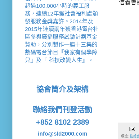
信義會
超過100,000小時的義工服
務，連續12年獲社會福利處頒
發服務金獎嘉許。
2014年及
2015年連續兩年獲香港電台社
區參與廣播服務試驗計劃基金
贊助，分別製作一連十三集的
數碼電台節目『我家有個學障
兒』及『 科技改變人生』。
協會簡介及架構
聯絡我們
刊登活動
+852 8102 2389
info@sld2000.com
標籤:
信義