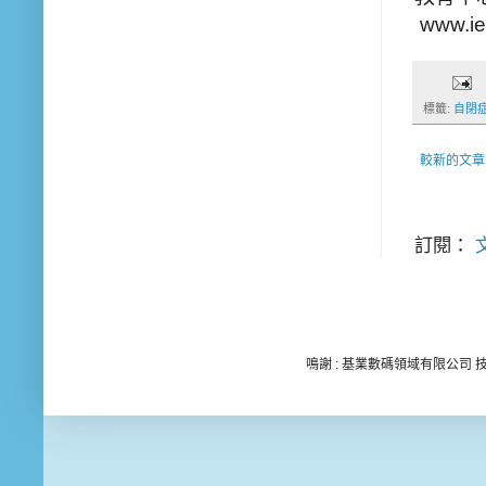
www.ie
標籤:
自閉
較新的文章
訂閱：
文
鳴謝 : 基業數碼領域有限公司 技術顧