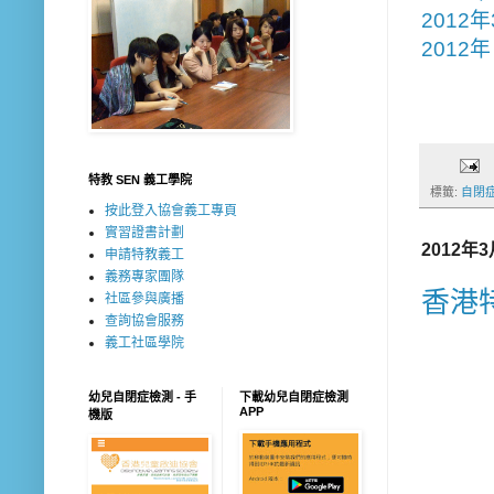
2012
2012
特教 SEN 義工學院
標籤:
自閉
按此登入協會義工專頁
實習證書計劃
2012年
申請特教義工
義務專家團隊
香港
社區參與廣播
查詢協會服務
義工社區學院
幼兒自閉症檢測 - 手
下載幼兒自閉症檢測
APP
機版