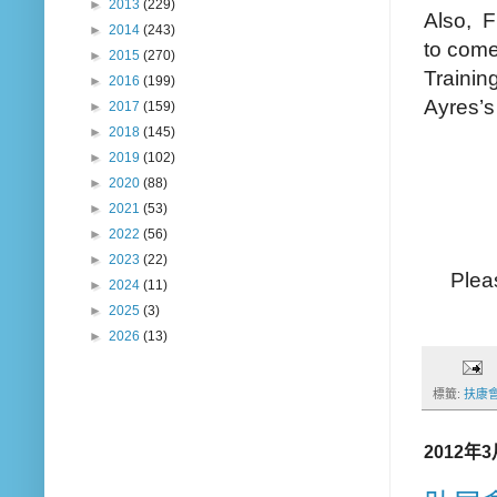
►
2013
(229)
Also,
F
►
2014
(243)
to come
►
2015
(270)
Trainin
►
2016
(199)
Ayres’s
►
2017
(159)
►
2018
(145)
►
2019
(102)
►
2020
(88)
►
2021
(53)
►
2022
(56)
►
2023
(22)
Plea
►
2024
(11)
►
2025
(3)
►
2026
(13)
標籤:
扶康會
2012年