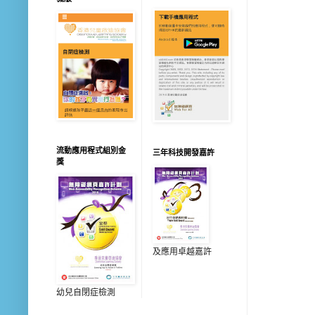
流動應用程式組別金
三年科技開發嘉許
獎
及應用卓越嘉許
幼兒自閉症檢測