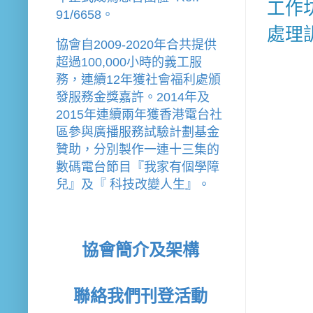
工作坊
91/6658。
處理
協會
自2009-2020年合共提供
超過100,000小時的義工服
務，連續12年獲社會福利處頒
發服務金獎嘉許。
2014年及
2015年連續兩年獲香港電台社
區參與廣播服務試驗計劃基金
贊助，分別製作一連十三集的
數碼電台節目『我家有個學障
兒』及『 科技改變人生』。
協會簡介及架構
聯絡我們
刊登活動