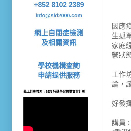
+852 8102 2389
info@sld2000.com
因應
網上自閉症檢測
生孤
及相關資訊
家庭
鬱狀
學校機構查詢
工作
申請提供服務
論，
義工計劃推介 : SEN 特殊學習需要實習計劃
好發
講員 