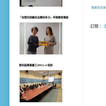
較新的文章
「自閉兒訓練及治療知多少」早期療育講座
訂閱：
文
第四屆專業義工VPCC-4 培訓