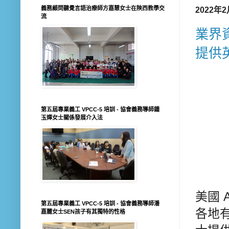
義務顧問聽覺言語治療師方嘉慧女士在陝西教學交
2022年
流
業界資
提供
第五屆專業義工 VPCC-5 培訓 - 協會義務導師鍾
玉嬋女士關係發展介入法
美國 Au
第五屆專業義工 VPCC-5 培訓 - 協會義務導師潘
各地
嘉麗女士SEN孩子有其獨特的性格