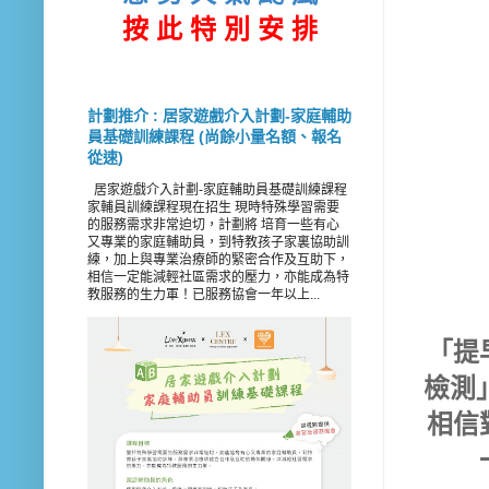
按 此
特 別 安 排
計劃推介 : 居家遊戲介入計劃-家庭輔助
員基礎訓練課程 (尚餘小量名額、報名
從速)
居家遊戲介入計劃-家庭輔助員基礎訓練課程
家輔員訓練課程現在招生 現時特殊學習需要
的服務需求非常迫切，計劃將 培育一些有心
又專業的家庭輔助員，到特教孩子家裏協助訓
練，加上與專業治療師的緊密合作及互助下，
相信一定能減輕社區需求的壓力，亦能成為特
教服務的生力軍！已服務協會一年以上...
「提
檢測
相信