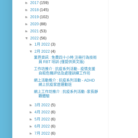
►
2017
(159)
►
2018
(145)
►
2019
(102)
►
2020
(88)
►
2021
(53)
▼
2022
(56)
►
1月 2022
(3)
▼
2月 2022
(4)
業界資訊 : 免費四十小時 注冊行為技術
員 RBT 培訓 (僅提供英文版)
工作坊推介 : 抗疫系列活動 - 疫情支援
自殺危機評估及處理訓練工作坊
網上活動推介 : 抗疫系列活動 - ADHD
網上抗疫家居運動班
網上工作坊推介 : 抗疫系列活動 -家長靜
觀體驗
►
3月 2022
(5)
►
4月 2022
(6)
►
5月 2022
(6)
►
6月 2022
(6)
►
7月 2022
(6)