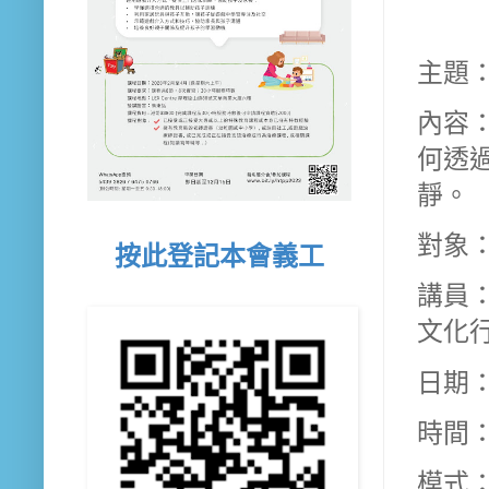
主題
內容
何透
靜。
對象
按此登記本會義工
講員
文化行
日期：
時間：1
模式：