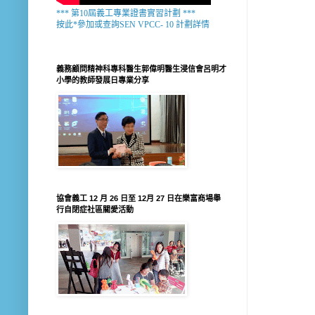
*** 第10屆義工專業證書實習計劃 ***
按此*參加或查詢SEN VPCC- 10 計劃詳情
義務顧問精神科專科醫生郭偉明醫生浸信會呂明才
小學的教師發展日專業分享
協會義工 12 月 26 日至 12月 27 日在樂富商場舉
行自閉症社區關愛活動