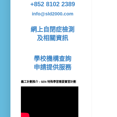
+852 8102 2389
info@sld2000.com
網上自閉症檢測
及相關資訊
學校機構查詢
申請提供服務
義工計劃推介 : SEN 特殊學習需要實習計劃