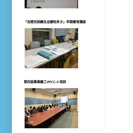
「自閉兒訓練及治療知多少」早期療育講座
第四屆專業義工VPCC-4 培訓