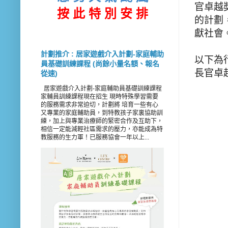
官卓越
按 此
特 別 安 排
的計劃
獻社會
計劃推介 : 居家遊戲介入計劃-家庭輔助
以下為
員基礎訓練課程 (尚餘小量名額、報名
長官卓越
從速)
居家遊戲介入計劃-家庭輔助員基礎訓練課程
家輔員訓練課程現在招生 現時特殊學習需要
的服務需求非常迫切，計劃將 培育一些有心
又專業的家庭輔助員，到特教孩子家裏協助訓
練，加上與專業治療師的緊密合作及互助下，
相信一定能減輕社區需求的壓力，亦能成為特
教服務的生力軍！已服務協會一年以上...