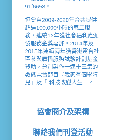
91/6658。
協會
自2009-2020年合共提供
超過100,000小時的義工服
務，連續12年獲社會福利處頒
發服務金獎嘉許。
2014年及
2015年連續兩年獲香港電台社
區參與廣播服務試驗計劃基金
贊助，分別製作一連十三集的
數碼電台節目『我家有個學障
兒』及『 科技改變人生』。
協會簡介及架構
聯絡我們
刊登活動