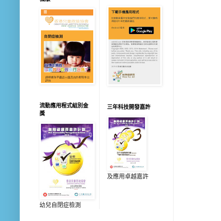
流動應用程式組別金
三年科技開發嘉許
獎
及應用卓越嘉許
幼兒自閉症檢測