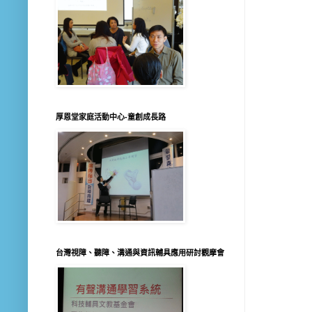
厚恩堂家庭活動中心-童創成長路
台灣視障、聽障、溝通與資訊輔具應用研討觀摩會