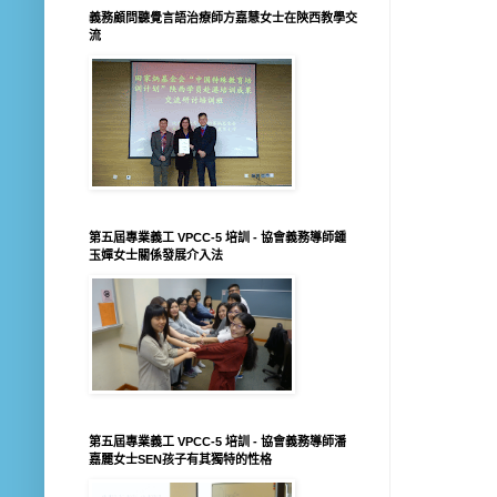
義務顧問聽覺言語治療師方嘉慧女士在陝西教學交
流
第五屆專業義工 VPCC-5 培訓 - 協會義務導師鍾
玉嬋女士關係發展介入法
第五屆專業義工 VPCC-5 培訓 - 協會義務導師潘
嘉麗女士SEN孩子有其獨特的性格