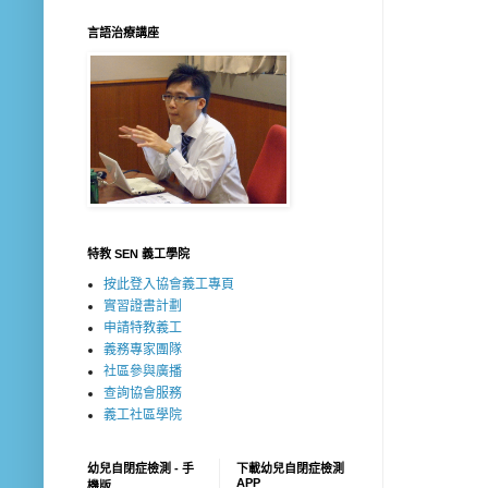
言語治療講座
特教 SEN 義工學院
按此登入協會義工專頁
實習證書計劃
申請特教義工
義務專家團隊
社區參與廣播
查詢協會服務
義工社區學院
幼兒自閉症檢測 - 手
下載幼兒自閉症檢測
APP
機版