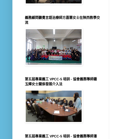
義務顧問聽覺言語治療師方嘉慧女士在陝西教學交
流
第五屆專業義工 VPCC-5 培訓 - 協會義務導師鍾
玉嬋女士關係發展介入法
第五屆專業義工 VPCC-5 培訓 - 協會義務導師潘