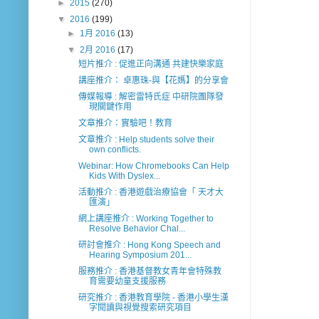
►
2015
(270)
▼
2016
(199)
►
1月 2016
(13)
▼
2月 2016
(17)
短片推介 : 促進正向溝通 共建快樂家庭
講座推介： 卓惠珠-與【花媽】的分享會
傳媒報導 : 解密雷特氏症 中研院團隊發
現關鍵作用
文章推介：實驗吧！教育
文章推介 : Help students solve their
own conflicts.
Webinar: How Chromebooks Can Help
Kids With Dyslex...
活動推介 : 香港遊戲治療協會「 天才大
匯演」
網上講座推介 : Working Together to
Resolve Behavior Chal...
研討會推介 : Hong Kong Speech and
Hearing Symposium 201...
服務推介 : 香港基督教女青年會特殊教
育需要幼童支援服務
研究推介 : 香港教育學院 - 香港小學生漢
字閱讀與視覺搜索研究項目