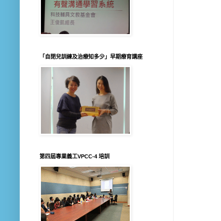
「自閉兒訓練及治療知多少」早期療育講座
第四屆專業義工VPCC-4 培訓