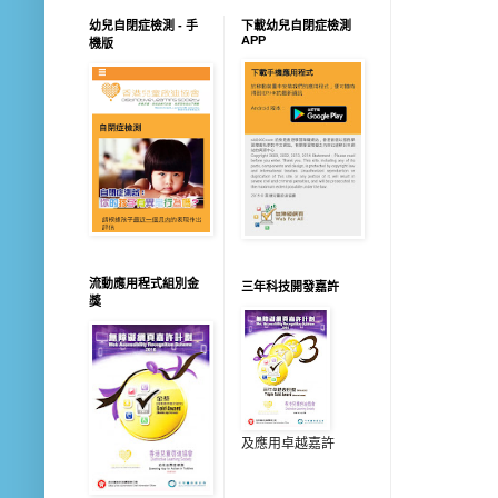
幼兒自閉症檢測 - 手
下載幼兒自閉症檢測
APP
機版
流動應用程式組別金
三年科技開發嘉許
獎
及應用卓越嘉許