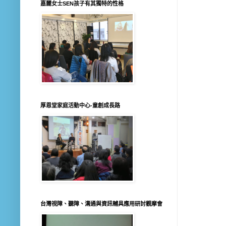
嘉麗女士SEN孩子有其獨特的性格
厚恩堂家庭活動中心-童創成長路
台灣視障、聽障、溝通與資訊輔具應用研討觀摩會