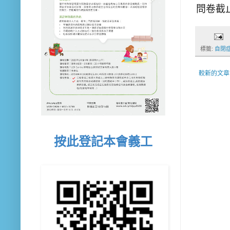
問卷截
標籤:
自閉
較新的文章
按此登記本會義工