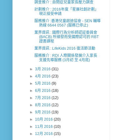
調查推介 : 自閉症兒童家長壓力調查
計劃推介 : 2016年度「星展社創計劃」
現正接受申請
服務推介 :香港兒童啟迪協會 - SEN 輔導
熱線 6644 0567 (服務已停止)
業界資訊 : 國際行為分析師認証委員會
(BACB) 所頒發而受國際認可的 RBT
證書課程
業界資訊 : LifeKids 2016 復活節活動
服務推介 : RDI 人際關係發展介入家長
支援先導服務 (3月初 至 4月底)
►
3月 2016
(31)
►
4月 2016
(23)
►
5月 2016
(9)
►
6月 2016
(18)
►
7月 2016
(12)
►
8月 2016
(12)
►
9月 2016
(19)
►
10月 2016
(20)
►
11月 2016
(10)
►
12月 2016
(15)