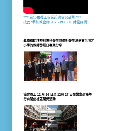
*** 第10屆義工專業證書實習計劃 ***
按此*參加或查詢SEN VPCC- 10 計劃詳情
義務顧問精神科專科醫生郭偉明醫生浸信會呂明才
小學的教師發展日專業分享
協會義工 12 月 26 日至 12月 27 日在樂富商場舉
行自閉症社區關愛活動