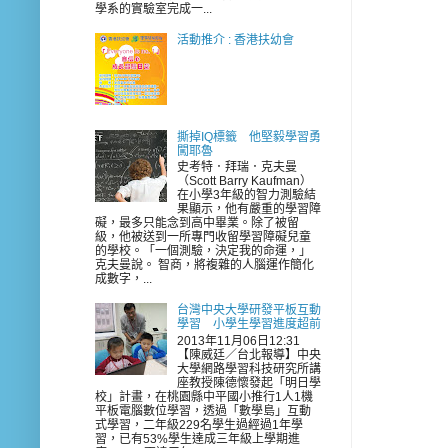
學系的實驗室完成一...
活動推介 : 香港扶幼會
撕掉IQ標籤 他堅毅學習勇
闖耶魯
史考特．拜瑞．克夫曼
（Scott Barry Kaufman）
在小學3年級的智力測驗結
果顯示，他有嚴重的學習障
礙，最多只能念到高中畢業。除了被留
級，他被送到一所專門收留學習障礙兒童
的學校。「一個測驗，決定我的命運，」
克夫曼說。 智商，將複雜的人腦運作簡化
成數字，...
台灣中央大學研發平板互動
學習 小學生學習進度超前
2013年11月06日12:31
【陳威廷／台北報導】中央
大學網路學習科技研究所講
座教授陳德懷發起「明日學
校」計畫，在桃園縣中平國小推行1人1機
平板電腦數位學習，透過「數學島」互動
式學習，二年級229名學生過經過1年學
習，已有53%學生達成三年級上學期進