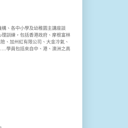
機構、各中小學及幼稚園主講座談
心理訓練，包括香港政府、摩根富林
誠保險、加州紅有限公司、大金冷氣、
……學員包括來自中、港、澳洲之高
去