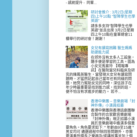
- 感統提升 - 同輩...
研討會推介 : 3月2日(星期
四)上午10點 “智障學生也學
英語”
請多多支持“智障學生也學
英語”並且出席 3月2日星期
四上午10點在童軍總會11
樓舉行的研討會！謝謝！
女兒有讀寫困難 醫生媽媽
助建能力感
在郊外沒有太多人工設施，
隨手便是學習的工具。圖為
小女兒馬紫玲 【晴報專
訊】在醫院當兒科臨床及研
究的陳鳳英醫生，當發現大女兒有讀寫問
題時，才猛然記起自己當年也有同樣的問
題，她努力幫助女兒的同時，深信孩子在
年少時最重要是找到能力感，找到的話，
便不怕沒有求進步的動力。 若不...
香港中樂團 – 音樂劇場「封
神外傳」小演員招募
香港中樂團與香港話劇團聯
合製作的合家歡音樂劇場
「封神外傳」現正招募小演
員於音樂劇場中擔演多個重
要角色。角色要求如下: * 年齡由9至15歲 *
男女均可 遴選過程中除回答問題外，亦需
要演奏所擅長之樂器及/或講故事並加上個