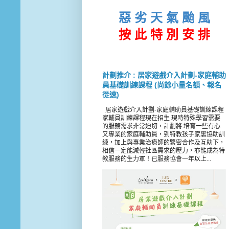
惡 劣 天 氣 颱 風
按 此
特 別 安 排
計劃推介 : 居家遊戲介入計劃-家庭輔助
員基礎訓練課程 (尚餘小量名額、報名
從速)
居家遊戲介入計劃-家庭輔助員基礎訓練課程
家輔員訓練課程現在招生 現時特殊學習需要
的服務需求非常迫切，計劃將 培育一些有心
又專業的家庭輔助員，到特教孩子家裏協助訓
練，加上與專業治療師的緊密合作及互助下，
相信一定能減輕社區需求的壓力，亦能成為特
教服務的生力軍！已服務協會一年以上...