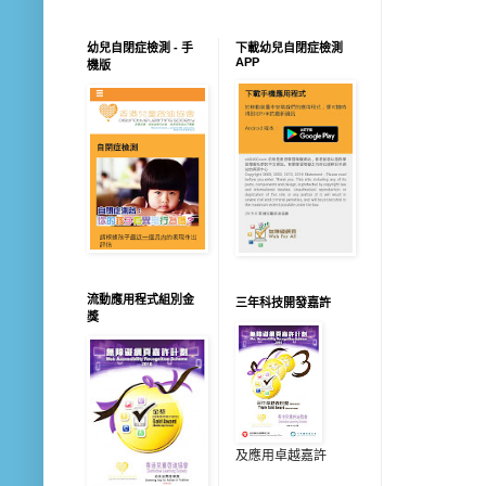
幼兒自閉症檢測 - 手
下載幼兒自閉症檢測
APP
機版
流動應用程式組別金
三年科技開發嘉許
獎
及應用卓越嘉許