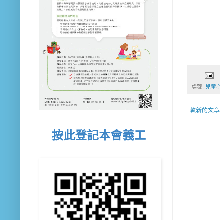
標籤:
兒童
較新的文章
按此登記本會義工