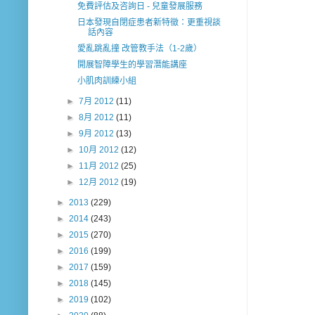
免費評估及咨詢日 - 兒童發展服務
日本發現自閉症患者新特徵：更重視談
話內容
愛亂跳亂撞 改管教手法（1-2歲）
開展智障學生的學習潛能講座
小肌肉訓練小組
►
7月 2012
(11)
►
8月 2012
(11)
►
9月 2012
(13)
►
10月 2012
(12)
►
11月 2012
(25)
►
12月 2012
(19)
►
2013
(229)
►
2014
(243)
►
2015
(270)
►
2016
(199)
►
2017
(159)
►
2018
(145)
►
2019
(102)