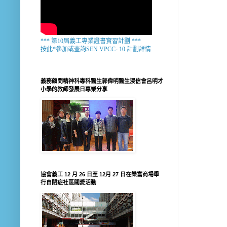
*** 第10屆義工專業證書實習計劃 ***
按此*參加或查詢SEN VPCC- 10 計劃詳情
義務顧問精神科專科醫生郭偉明醫生浸信會呂明才
小學的教師發展日專業分享
協會義工 12 月 26 日至 12月 27 日在樂富商場舉
行自閉症社區關愛活動