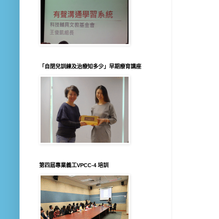
「自閉兒訓練及治療知多少」早期療育講座
第四屆專業義工VPCC-4 培訓