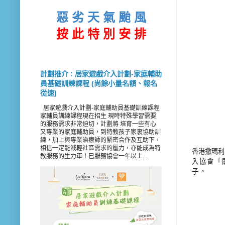
惡 劣 天 氣 颱 風
按 此
特 別 安 排
計劃推介 : 居家遊戲介入計劃-家庭輔助
員基礎訓練課程 (尚餘小量名額、報名
從速)
居家遊戲介入計劃-家庭輔助員基礎訓練課程
家輔員訓練課程現在招生 現時特殊學習需要
的服務需求非常迫切，計劃將 培育一些有心
又專業的家庭輔助員，到特教孩子家裏協助訓
練，加上與專業治療師的緊密合作及互助下，
相信一定能減輕社區需求的壓力，亦能成為特
香港撒瑪利
教服務的生力軍！已服務協會一年以上...
入協會「
子。