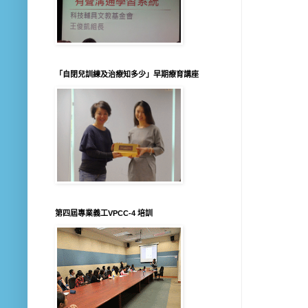
「自閉兒訓練及治療知多少」早期療育講座
第四屆專業義工VPCC-4 培訓