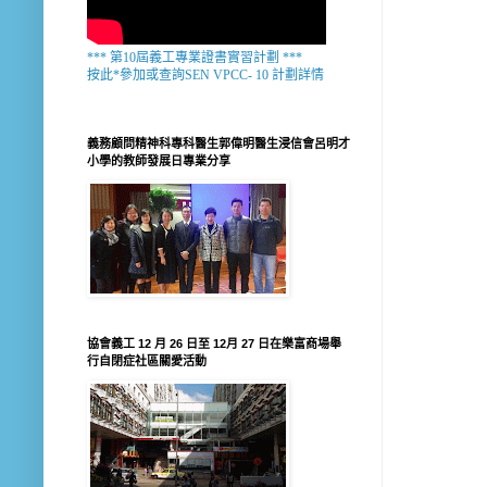
*** 第10屆義工專業證書實習計劃 ***
按此*參加或查詢SEN VPCC- 10 計劃詳情
義務顧問精神科專科醫生郭偉明醫生浸信會呂明才
小學的教師發展日專業分享
協會義工 12 月 26 日至 12月 27 日在樂富商場舉
行自閉症社區關愛活動