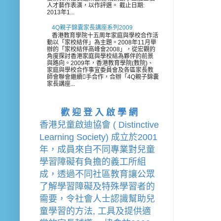
人才藝作表演，以作評選。 截止日期:
2013年1...
4Q親子錦囊家長講座系列2009
香港教育學院十五周年家庭與學校合作活
動以「家校結伴」為主題。2008年11月舉
辦的「家校結伴高峰會2008」，從宏觀的
角度探討香港家庭與學校結為夥伴的前景
與路向。2009年，香港教育學院(教院)、
家庭與學校合作事宜委員會及各區家長教
師會聯會繼續手合作，合辦「4Q親子錦囊
家長講座...
歡 迎 登 入 啟 學 網
香港兒童啟迪協會 ( Distinctive 
Learning Society) 成立於2001
年，成員來自不同專業對兒童
學習障礙有負擔的
義工
所組
成，透過不同社區教育讓公眾
了解學習障礙及特殊學習者的
需要，令社會人士認識幫助兒
童學習的方法, 工具及提供適