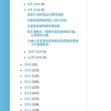
►
8月 2008
(6)
▼
9月 2008
(5)
減零分 教院倡幼兒教育做起
兒童發展障礙問題 公眾乏認知
兒童陷發展障礙慘遭誤解
衛生署推出「關懷欣賞發展障礙兒童」
公眾教育活動
10歲以前是學習態度養成與閱讀習慣建
立的基礎階段
►
10月 2008
(5)
►
11月 2008
(3)
►
2009
(35)
►
2010
(153)
►
2011
(125)
►
2012
(180)
►
2013
(229)
►
2014
(243)
►
2015
(270)
►
2016
(199)
►
2017
(159)