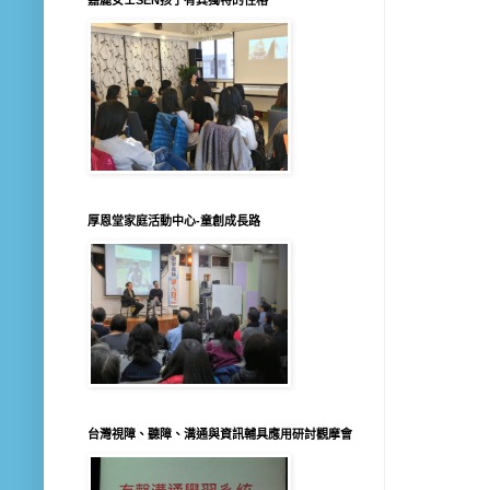
厚恩堂家庭活動中心-童創成長路
台灣視障、聽障、溝通與資訊輔具應用研討觀摩會