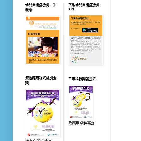
幼兒自閉症檢測 - 手
下載幼兒自閉症檢測
APP
機版
流動應用程式組別金
三年科技開發嘉許
獎
及應用卓越嘉許