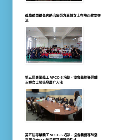
義務顧問聽覺言語治療師方嘉慧女士在陝西教學交
流
第五屆專業義工 VPCC-5 培訓 - 協會義務導師鍾
玉嬋女士關係發展介入法
第五屆專業義工 VPCC-5 培訓 - 協會義務導師潘
嘉麗女士SEN孩子有其獨特的性格