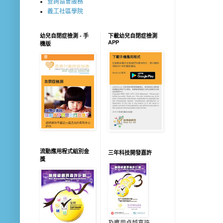
查詢協會服務
義工社區學院
幼兒自閉症檢測 - 手
下載幼兒自閉症檢測
APP
機版
流動應用程式組別金
三年科技開發嘉許
獎
及應用卓越嘉許