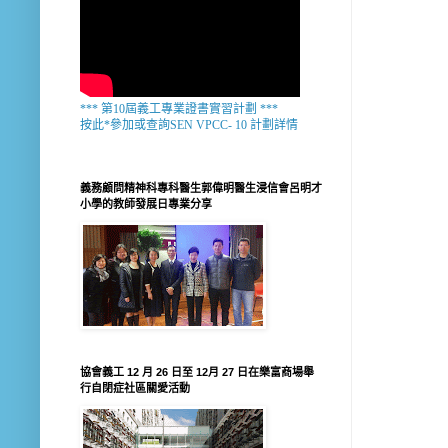
*** 第10屆義工專業證書實習計劃 ***
按此*參加或查詢SEN VPCC- 10 計劃詳情
義務顧問精神科專科醫生郭偉明醫生浸信會呂明才
小學的教師發展日專業分享
協會義工 12 月 26 日至 12月 27 日在樂富商場舉
行自閉症社區關愛活動