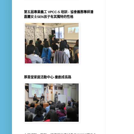
第五屆專業義工 VPCC-5 培訓 - 協會義務導師潘
嘉麗女士SEN孩子有其獨特的性格
厚恩堂家庭活動中心-童創成長路