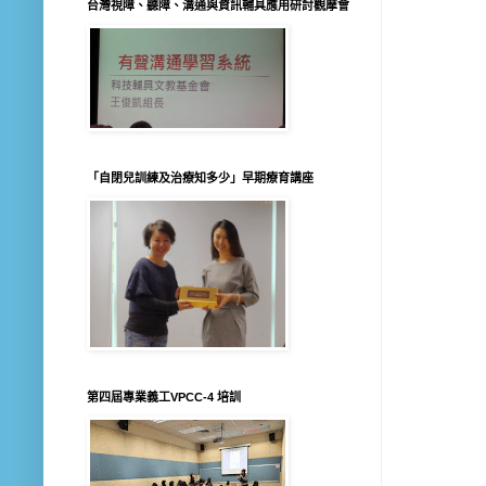
台灣視障、聽障、溝通與資訊輔具應用研討觀摩會
「自閉兒訓練及治療知多少」早期療育講座
第四屆專業義工VPCC-4 培訓