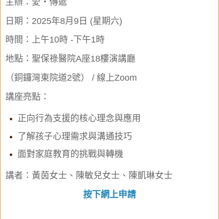
主辦
：愛
・
傳遞
日期：2025年8月9日 (星期六)
時間：上午10時 -下午1時
地點：聖保祿醫院A座18樓演講廳
（銅鑼灣東院道2號） / 線上Zoom
講座亮點：
正向行為支援的核心理念與應用
了解孩子心理需求與溝通技巧
面對家庭教育的挑戰與轉機
講者：黃茵女士、陳敏兒女士、陳凱琳女士
按下網上申請