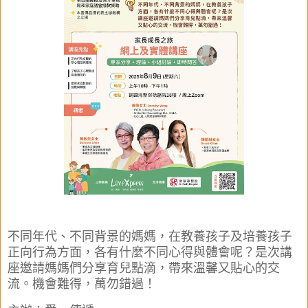
不同年代、不同背景的媽媽，在教養孩子及
培養孩子
正向行為
方面，各有什麼不同心得與體會呢？是次講
座邀請媽媽們分享
育兒點滴，帶來溫馨又貼心的交
流。機會難得，萬勿錯過！